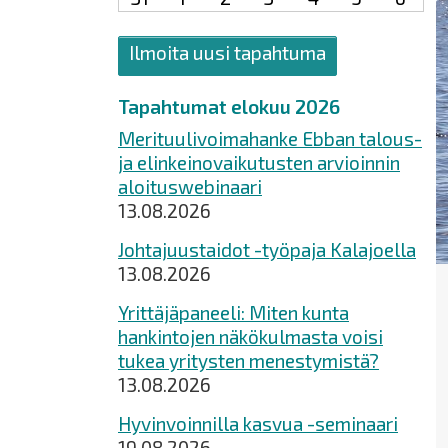
Ilmoita uusi tapahtuma
Tapahtumat elokuu 2026
Merituulivoimahanke Ebban talous-
ja elinkeinovaikutusten arvioinnin
aloituswebinaari
13.08.2026
Johtajuustaidot -työpaja Kalajoella
13.08.2026
Yrittäjäpaneeli: Miten kunta
hankintojen näkökulmasta voisi
tukea yritysten menestymistä?
13.08.2026
Hyvinvoinnilla kasvua -seminaari
19.08.2026