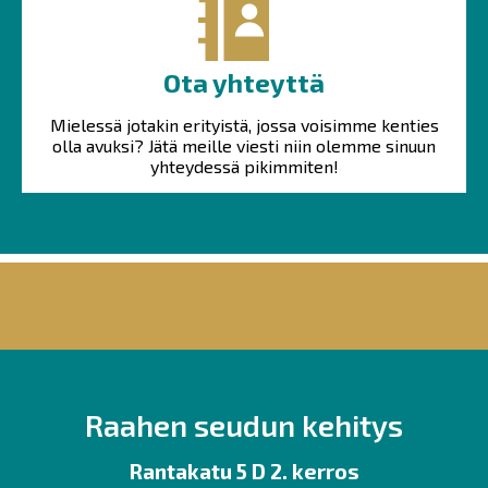
Ota yhteyttä
Mielessä jotakin erityistä, jossa voisimme kenties
olla avuksi? Jätä meille viesti niin olemme sinuun
yhteydessä pikimmiten!
Raahen seudun kehitys
Rantakatu 5 D 2. kerros