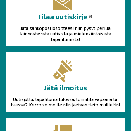
Tilaa uutiskirje
Jätä sähköpostiosoitteesi niin pysyt perillä
kiinnostavista uutisista ja mielenkiintoisista
tapahtumista!
Jätä ilmoitus
Uutisjuttu, tapahtuma tulossa, toimitila vapaana tai
haussa? Kerro se meille niin jaetaan tieto muillekin!