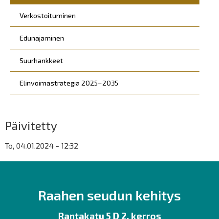
Verkostoituminen
Edunajaminen
Suurhankkeet
Elinvoimastrategia 2025–2035
Päivitetty
To, 04.01.2024 - 12:32
Raahen seudun kehitys
Rantakatu 5 D 2. kerros