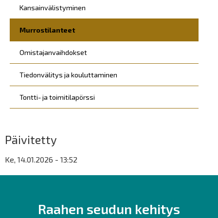
Kansainvälistyminen
Murrostilanteet
Omistajanvaihdokset
Tiedonvälitys ja kouluttaminen
Tontti- ja toimitilapörssi
Päivitetty
Ke, 14.01.2026 - 13:52
Raahen seudun kehitys