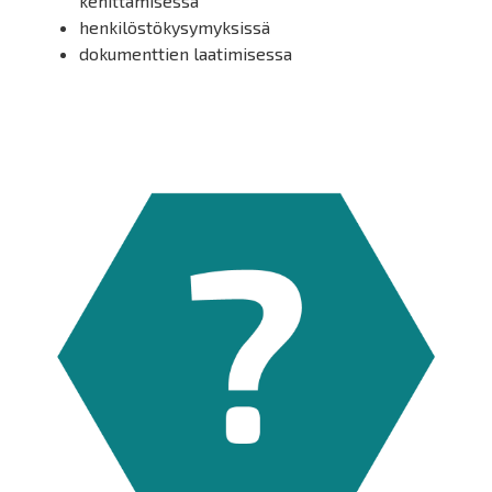
kehittämisessä
henkilöstökysymyksissä
dokumenttien laatimisessa