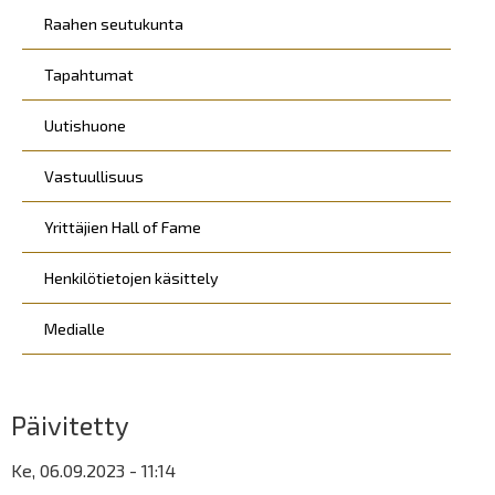
Raahen seutukunta
Tapahtumat
Uutishuone
Vastuullisuus
Yrittäjien Hall of Fame
Henkilötietojen käsittely
Medialle
Päivitetty
Ke, 06.09.2023 - 11:14