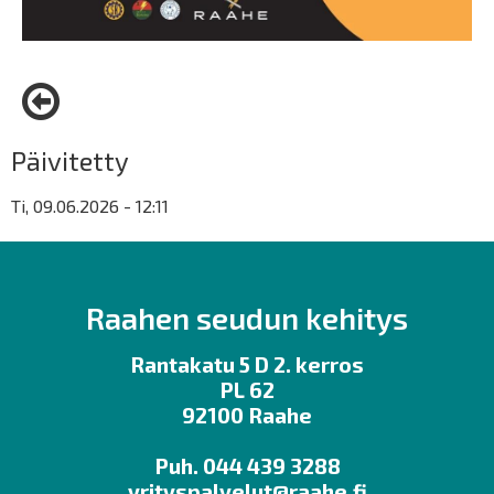
Päivitetty
Ti, 09.06.2026 - 12:11
Raahen seudun kehitys
Rantakatu 5 D 2. kerros
PL 62
92100 Raahe
Puh. 044 439 3288
yrityspalvelut@raahe.fi