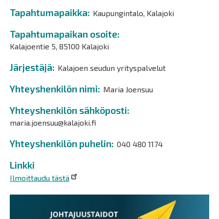
Tapahtumapaikka
Kaupungintalo, Kalajoki
Tapahtumapaikan osoite
Kalajoentie 5, 85100 Kalajoki
Järjestäjä
Kalajoen seudun yrityspalvelut
Yhteyshenkilön nimi
Maria Joensuu
Yhteyshenkilön sähköposti
maria.joensuu@kalajoki.fi
Yhteyshenkilön puhelin
040 480 1174
Linkki
Ilmoittaudu tästä