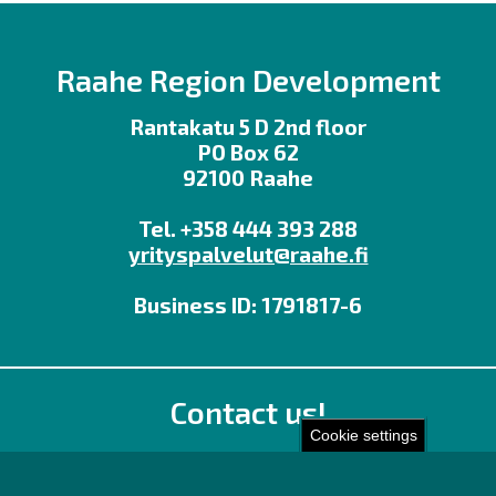
Raahe Region Development
Rantakatu 5 D 2nd floor
PO Box 62
92100 Raahe
Tel. +358 444 393 288
yrityspalvelut@raahe.fi
Business ID: 1791817-6
Contact us!
Cookie settings
Office
Personnel contact details