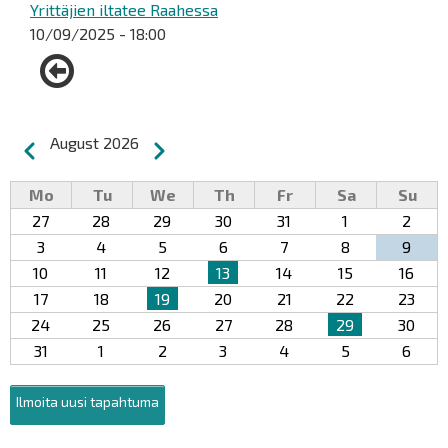
Yrittäjien iltatee Raahessa
10/09/2025 - 18:00
Pagination
August 2026
Previous
Next
Mo
Tu
We
Th
Fr
Sa
Su
27
28
29
30
31
1
2
3
4
5
6
7
8
9
10
11
12
13
14
15
16
17
18
19
20
21
22
23
24
25
26
27
28
29
30
31
1
2
3
4
5
6
Ilmoita uusi tapahtuma