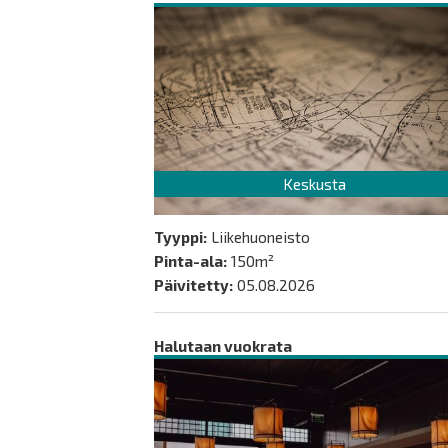
Keskusta
Tyyppi:
Liikehuoneisto
Pinta-ala:
150m²
Päivitetty:
05.08.2026
Halutaan vuokrata