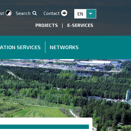
st
Search
Contact
EN
List additional acti
PROJECTS
|
E-SERVICES
ATION SERVICES
NETWORKS