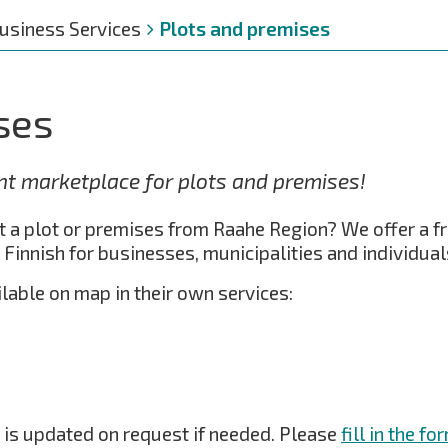
usiness Services
Plots and premises
ses
nt marketplace for plots and premises!
nt a plot or premises from Raahe Region? We offer a f
 Finnish for businesses, municipalities and individuals
ilable on map in their own services:
 is updated on request if needed. Please
fill in the fo