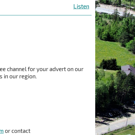
Listen
ree channel for your advert on our
 in our region.
rm
or contact