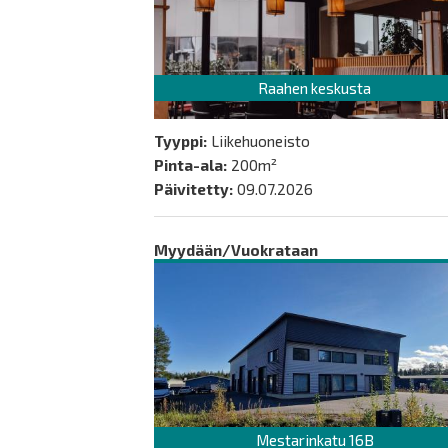
Raahen keskusta
Tyyppi:
Liikehuoneisto
Pinta-ala:
200m²
Päivitetty:
09.07.2026
Myydään/Vuokrataan
Mestarinkatu 16B