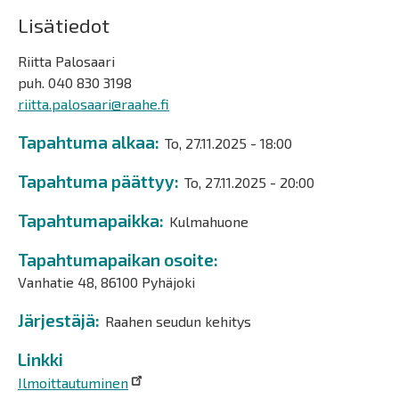
Lisätiedot
Riitta Palosaari
puh. 040 830 3198
riitta.palosaari@raahe.fi
Tapahtuma alkaa
To, 27.11.2025 - 18:00
Tapahtuma päättyy
To, 27.11.2025 - 20:00
Tapahtumapaikka
Kulmahuone
Tapahtumapaikan osoite
Vanhatie 48, 86100 Pyhäjoki
Järjestäjä
Raahen seudun kehitys
Linkki
Ilmoittautuminen