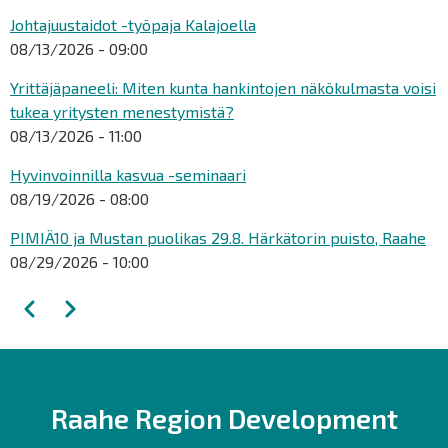
Johtajuustaidot -työpaja Kalajoella
08/13/2026 - 09:00
Yrittäjäpaneeli: Miten kunta hankintojen näkökulmasta voisi
tukea yritysten menestymistä?
08/13/2026 - 11:00
Hyvinvoinnilla kasvua -seminaari
08/19/2026 - 08:00
PIMIÄ10 ja Mustan puolikas 29.8. Härkätorin puisto, Raahe
08/29/2026 - 10:00
Pagination
Previous
Next
Raahe Region Development