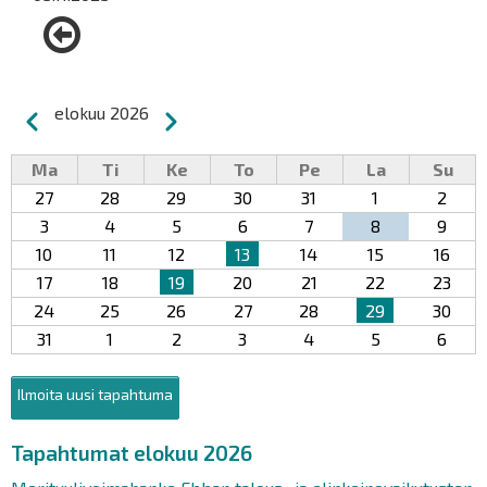
Sivutus
elokuu 2026
Edellinen
Seuraava
Ma
Ti
Ke
To
Pe
La
Su
27
28
29
30
31
1
2
3
4
5
6
7
8
9
10
11
12
13
14
15
16
17
18
19
20
21
22
23
24
25
26
27
28
29
30
31
1
2
3
4
5
6
Ilmoita uusi tapahtuma
Tapahtumat elokuu 2026