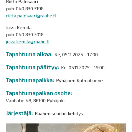
Riitta Palosaari
puh. 040 830 3198
riitta.palosaari@raahe.fi
Jussi Kemilä
puh. 040 830 3018
jussi.kemila@raahe.fi
Tapahtuma alkaa
Ke, 05.11.2025 - 17:00
Tapahtuma päättyy
Ke, 05.11.2025 - 19:00
Tapahtumapaikka
Pyhäjoen Kulmahuone
Tapahtumapaikan osoite
Vanhatie 48, 86100 Pyhäjoki
Järjestäjä
Raahen seudun kehitys