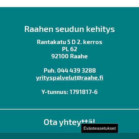
Raahen seudun kehitys
Rantakatu 5 D 2. kerros
PL 62
92100 Raahe
Puh. 044 439 3288
yrityspalvelut@raahe.fi
Y-tunnus: 1791817-6
Ota yhteyttä!
Evästeasetukset
Toimisto