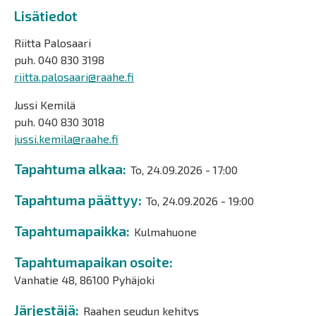
Lisätiedot
Riitta Palosaari
puh. 040 830 3198
riitta.palosaari@raahe.fi
Jussi Kemilä
puh. 040 830 3018
jussi.kemila@raahe.fi
Tapahtuma alkaa
To, 24.09.2026 - 17:00
Tapahtuma päättyy
To, 24.09.2026 - 19:00
Tapahtumapaikka
Kulmahuone
Tapahtumapaikan osoite
Vanhatie 48, 86100 Pyhäjoki
Järjestäjä
Raahen seudun kehitys