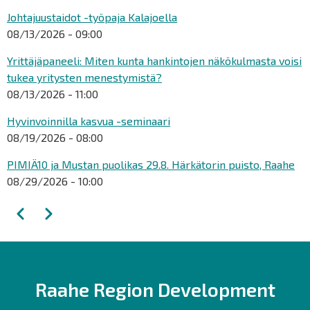
Johtajuustaidot -työpaja Kalajoella
08/13/2026 - 09:00
Yrittäjäpaneeli: Miten kunta hankintojen näkökulmasta voisi
tukea yritysten menestymistä?
08/13/2026 - 11:00
Hyvinvoinnilla kasvua -seminaari
08/19/2026 - 08:00
PIMIÄ10 ja Mustan puolikas 29.8. Härkätorin puisto, Raahe
08/29/2026 - 10:00
Pagination
Previous
Next
Raahe Region Development