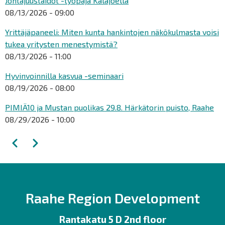
Johtajuustaidot -työpaja Kalajoella
08/13/2026 - 09:00
Yrittäjäpaneeli: Miten kunta hankintojen näkökulmasta voisi
tukea yritysten menestymistä?
08/13/2026 - 11:00
Hyvinvoinnilla kasvua -seminaari
08/19/2026 - 08:00
PIMIÄ10 ja Mustan puolikas 29.8. Härkätorin puisto, Raahe
08/29/2026 - 10:00
Pagination
Previous
Next
Raahe Region Development
Rantakatu 5 D 2nd floor