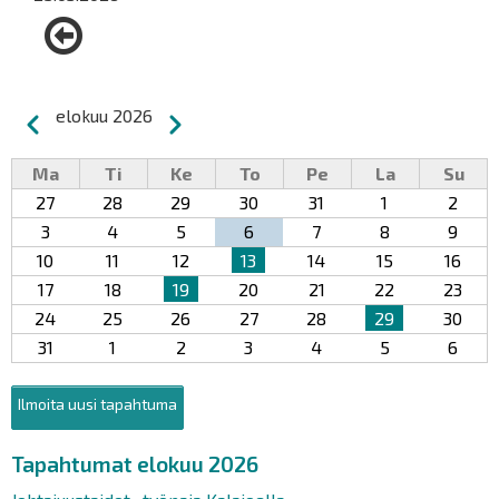
Sivutus
elokuu 2026
Edellinen
Seuraava
Ma
Ti
Ke
To
Pe
La
Su
27
28
29
30
31
1
2
3
4
5
6
7
8
9
10
11
12
13
14
15
16
17
18
19
20
21
22
23
24
25
26
27
28
29
30
31
1
2
3
4
5
6
Ilmoita uusi tapahtuma
Tapahtumat elokuu 2026