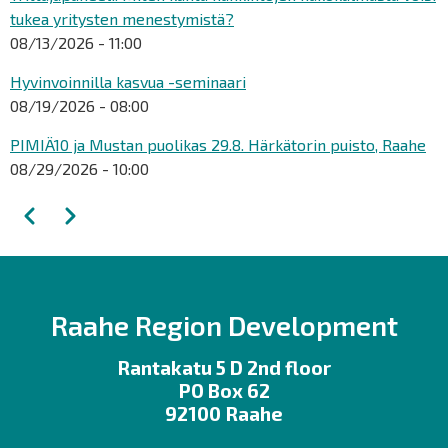
tukea yritysten menestymistä?
08/13/2026 - 11:00
Hyvinvoinnilla kasvua -seminaari
08/19/2026 - 08:00
PIMIÄ10 ja Mustan puolikas 29.8. Härkätorin puisto, Raahe
08/29/2026 - 10:00
Pagination
Previous
Next
Raahe Region Development
Rantakatu 5 D 2nd floor
PO Box 62
92100 Raahe