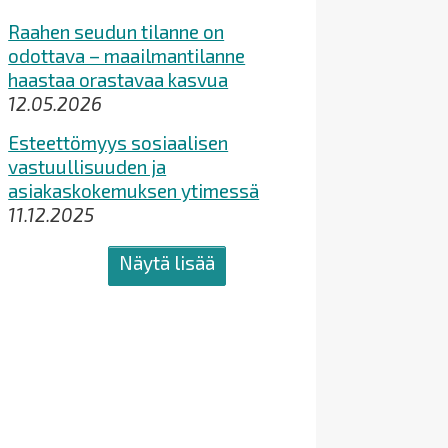
Raahen seudun tilanne on
odottava – maailmantilanne
haastaa orastavaa kasvua
12.05.2026
Esteettömyys sosiaalisen
vastuullisuuden ja
asiakaskokemuksen ytimessä
11.12.2025
Näytä lisää