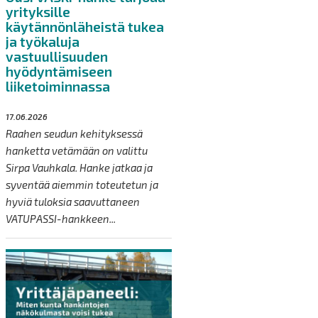
yrityksille
käytännönläheistä tukea
ja työkaluja
vastuullisuuden
hyödyntämiseen
liiketoiminnassa
17.06.2026
Raahen seudun kehityksessä
hanketta vetämään on valittu
Sirpa Vauhkala. Hanke jatkaa ja
syventää aiemmin toteutetun ja
hyviä tuloksia saavuttaneen
VATUPASSI-hankkeen...