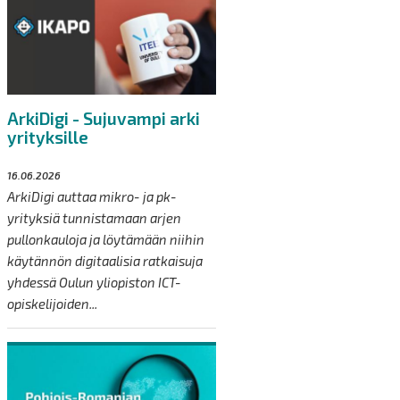
ArkiDigi - Sujuvampi arki
yrityksille
16.06.2026
ArkiDigi auttaa mikro- ja pk-
yrityksiä tunnistamaan arjen
pullonkauloja ja löytämään niihin
käytännön digitaalisia ratkaisuja
yhdessä Oulun yliopiston ICT-
opiskelijoiden...