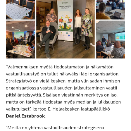
”Valmennuksen myötä tiedostamaton ja näkymätön
vastuullisuustyö on tullut näkyväksi läpi organisaation.
Strategiatyö on vielä kesken, mutta ylin sadan ihmisen
organisaatiossa vastuullisuuden jalkauttaminen vaatii
pitkäjänteisyyttä. Sisäisen viestinnän merkitys on iso,
mutta on tärkeää tiedostaa myös median ja julkisuuden
vaikutukset”, kertoo E. Helaakosken laatupäällikkö
Daniel Estabrook
.
”Meillä on yhtenä vastuullisuuden strategisena