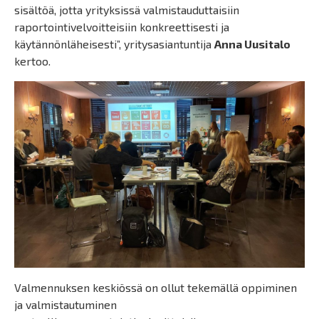
sisältöä, jotta yrityksissä valmistauduttaisiin
raportointivelvoitteisiin konkreettisesti ja
käytännönläheisesti”, yritysasiantuntija
Anna Uusitalo
kertoo.
Valmennuksen keskiössä on ollut tekemällä oppiminen
ja valmistautuminen