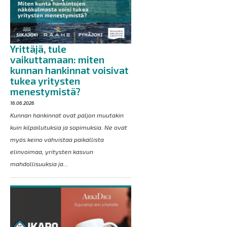
Yrittäjä, tule
vaikuttamaan: miten
kunnan hankinnat voisivat
tukea yritysten
menestymistä?
16.06.2026
Kunnan hankinnat ovat paljon muutakin
kuin kilpailutuksia ja sopimuksia. Ne ovat
myös keino vahvistaa paikallista
elinvoimaa, yritysten kasvun
mahdollisuuksia ja...