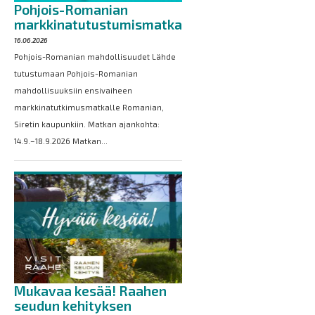
Pohjois-Romanian
markkinatutustumismatka
16.06.2026
Pohjois-Romanian mahdollisuudet Lähde
tutustumaan Pohjois-Romanian
mahdollisuuksiin ensivaiheen
markkinatutkimusmatkalle Romanian,
Siretin kaupunkiin. Matkan ajankohta:
14.9.–18.9.2026 Matkan...
Mukavaa kesää! Raahen
seudun kehityksen