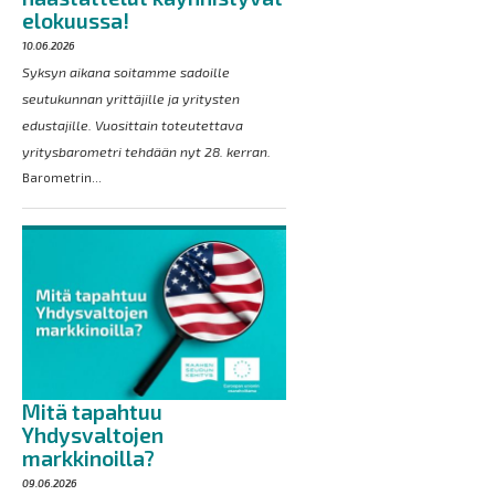
elokuussa!
10.06.2026
Syksyn aikana soitamme sadoille
seutukunnan yrittäjille ja yritysten
edustajille. Vuosittain toteutettava
yritysbarometri tehdään nyt 28. kerran.
Barometrin...
Mitä tapahtuu
Yhdysvaltojen
markkinoilla?
09.06.2026