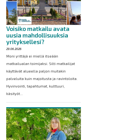
Voisiko matkailu avata
uusia mahdollisuuksia
yrityksellesi?
29.06.2026
Moni yrittäjä ei miellä itseään
matkailualan toimijaksi. Silti matkailijat
käyttävät alueella paljon muitakin
palveluita kuin majoitusta ja ravintoloita.
Hyvinvointi, tapahtumat, kulttuuri,
käsityöt...