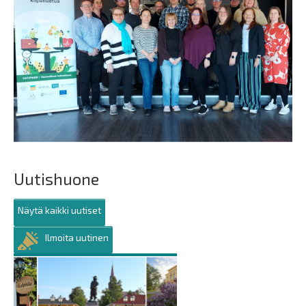
Uutishuone
Näytä kaikki uutiset
Ilmoita uutinen