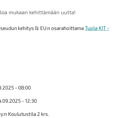
uloa mukaan kehittämään uutta!
seudun kehitys & EU:n osarahoittama
Tupla KIT -
9.2025 - 08:00
4.09.2025 - 12:30
y:n Koulutustila 2 krs.