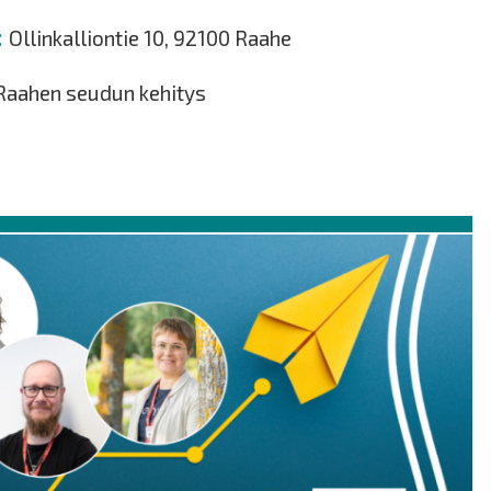
Ollinkalliontie 10, 92100 Raahe
 Raahen seudun kehitys