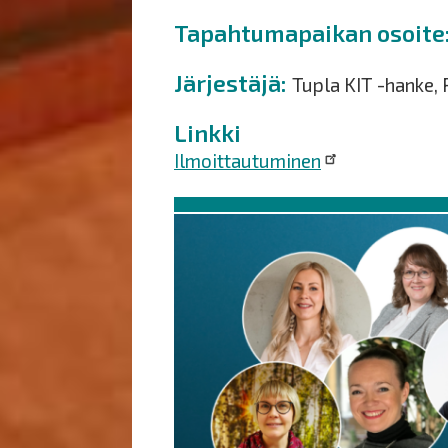
Tapahtumapaikan osoite
Järjestäjä
Tupla KIT -hanke,
Linkki
Ilmoittautuminen