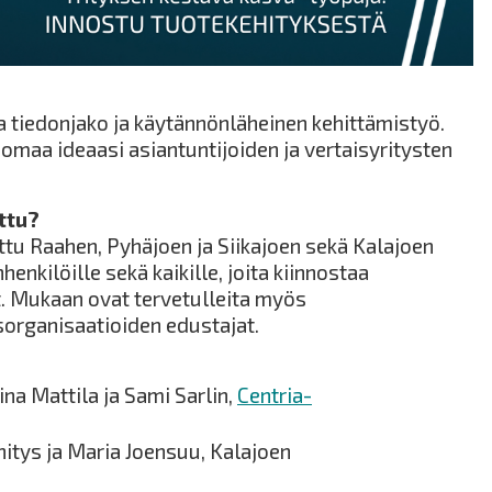
a tiedonjako ja käytännönläheinen kehittämistyö.
maa ideaasi asiantuntijoiden ja vertaisyritysten
ttu?
u Raahen, Pyhäjoen ja Siikajoen sekä Kalajoen
henkilöille sekä kaikille, joita kiinnostaa
. Mukaan ovat tervetulleita myös
sorganisaatioiden edustajat.
ina Mattila ja Sami Sarlin,
Centria-
itys ja Maria Joensuu, Kalajoen