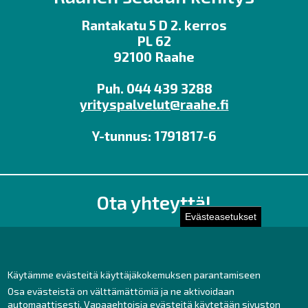
Rantakatu 5 D 2. kerros
PL 62
92100 Raahe
Puh. 044 439 3288
yrityspalvelut@raahe.fi
Y-tunnus: 1791817-6
Ota yhteyttä!
Evästeasetukset
Toimisto
Henkilöstön yhteystiedot
Yhteydenotto
Käytämme evästeitä käyttäjäkokemuksen parantamiseen
Osa evästeistä on välttämättömiä ja ne aktivoidaan
Facebook
automaattisesti. Vapaaehtoisia evästeitä käytetään sivuston