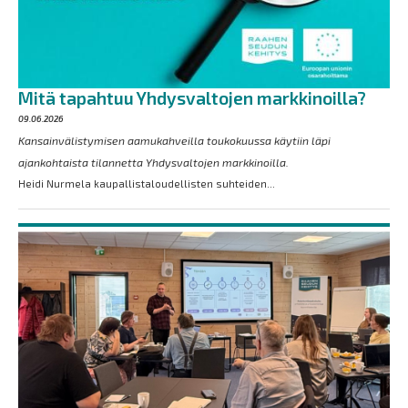
Mitä tapahtuu Yhdysvaltojen markkinoilla?
09.06.2026
Kansainvälistymisen aamukahveilla toukokuussa käytiin läpi
ajankohtaista tilannetta Yhdysvaltojen markkinoilla.
Heidi Nurmela kaupallistaloudellisten suhteiden...