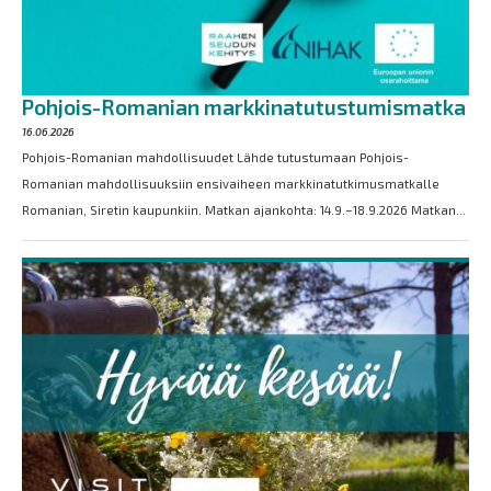
Pohjois-Romanian markkinatutustumismatka
16.06.2026
Pohjois-Romanian mahdollisuudet Lähde tutustumaan Pohjois-
Romanian mahdollisuuksiin ensivaiheen markkinatutkimusmatkalle
Romanian, Siretin kaupunkiin. Matkan ajankohta: 14.9.–18.9.2026 Matkan...