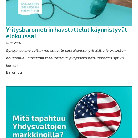
Yritysbarometrin haastattelut käynnistyvät
elokuussa!
10.06.2026
Syksyn aikana soitamme sadoille seutukunnan yrittäjille ja yritysten
edustajille. Vuosittain toteutettava yritysbarometri tehdään nyt 28.
kerran.
Barometrin...