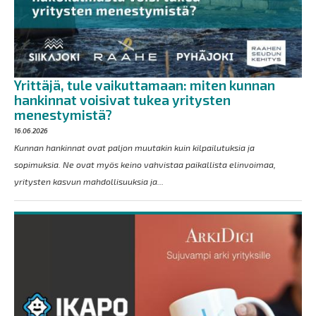
Yrittäjä, tule vaikuttamaan: miten kunnan
hankinnat voisivat tukea yritysten
menestymistä?
16.06.2026
Kunnan hankinnat ovat paljon muutakin kuin kilpailutuksia ja
sopimuksia. Ne ovat myös keino vahvistaa paikallista elinvoimaa,
yritysten kasvun mahdollisuuksia ja...