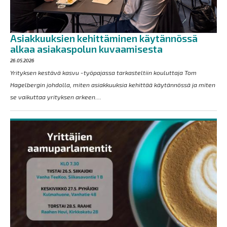
Asiakkuuksien kehittäminen käytännössä
alkaa asiakaspolun kuvaamisesta
26.05.2026
Yrityksen kestävä kasvu -työpajassa tarkasteltiin kouluttaja Tom
Hagelbergin johdolla, miten asiakkuuksia kehittää käytännössä ja miten
se vaikuttaa yrityksen arkeen....