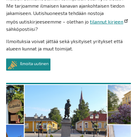
Me tarjoamme ilmaisen kanavan ajankohtaisen tiedon
jakamiseen. Uutishuoneesta tehdään nostoja
myös uutiskirjeeseemme – olethan jo
tilannut kirjeen
sähköpostiisi?
Ilmoituksia voivat jättää sekä yksityiset yritykset että
alueen kunnat ja muut toimijat.
Ilmoita uutinen