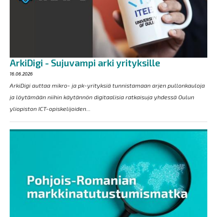
ArkiDigi - Sujuvampi arki yrityksille
16.06.2026
ArkiDigi auttaa mikro- ja pk-yrityksiä tunnistamaan arjen pullonkauloja
ja löytämään niihin käytännön digitaalisia ratkaisuja yhdessä Oulun
yliopiston ICT-opiskelijoiden...