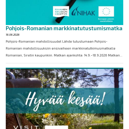
Pohjois-Romanian markkinatutustumismatka
16.06.2026
Pohjois-Romanian mahdollisuudet Lähde tutustumaan Pohjois-
Romanian mahdollisuuksiin ensivaiheen markkinatutkimusmatkalle
Romanian, Siretin kaupunkiin. Matkan ajankohta: 14.9.–18.9.2026 Matkan...