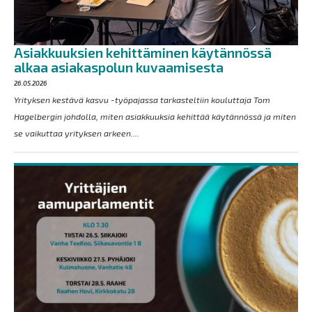
Asiakkuuksien kehittäminen käytännössä
alkaa asiakaspolun kuvaamisesta
26.05.2026
Yrityksen kestävä kasvu -työpajassa tarkasteltiin kouluttaja Tom
Hagelbergin johdolla, miten asiakkuuksia kehittää käytännössä ja miten
se vaikuttaa yrityksen arkeen....