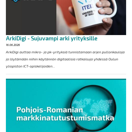
ArkiDigi - Sujuvampi arki yrityksille
16.06.2026
ArkiDigi auttaa mikro- ja pk-yrityksiä tunnistamaan arjen pullonkauloja
ja löytämään niihin käytännön digitaalisia ratkaisuja yhdessä Oulun
yliopiston ICT-opiskelijoiden...