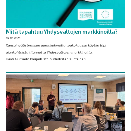
Mitä tapahtuu Yhdysvaltojen markkinoilla?
09.06.2026
Kansainvälistymisen aamukahveilla toukokuussa käytiin läpi
ajankohtaista tilannetta Yhdysvaltojen markkinoilla.
Heidi Nurmela kaupallistaloudellisten suhteiden...