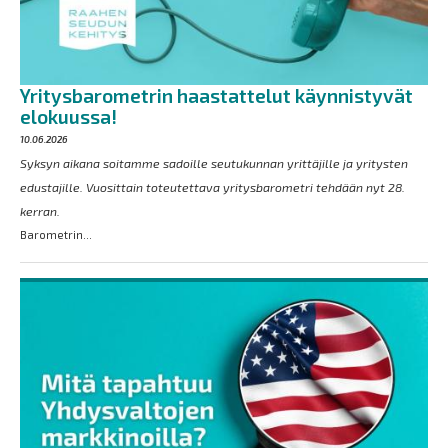
Yritysbarometrin haastattelut käynnistyvät
elokuussa!
10.06.2026
Syksyn aikana soitamme sadoille seutukunnan yrittäjille ja yritysten
edustajille. Vuosittain toteutettava yritysbarometri tehdään nyt 28.
kerran.
Barometrin...