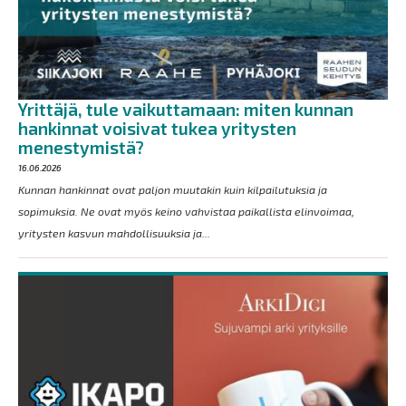
Yrittäjä, tule vaikuttamaan: miten kunnan
hankinnat voisivat tukea yritysten
menestymistä?
16.06.2026
Kunnan hankinnat ovat paljon muutakin kuin kilpailutuksia ja
sopimuksia. Ne ovat myös keino vahvistaa paikallista elinvoimaa,
yritysten kasvun mahdollisuuksia ja...