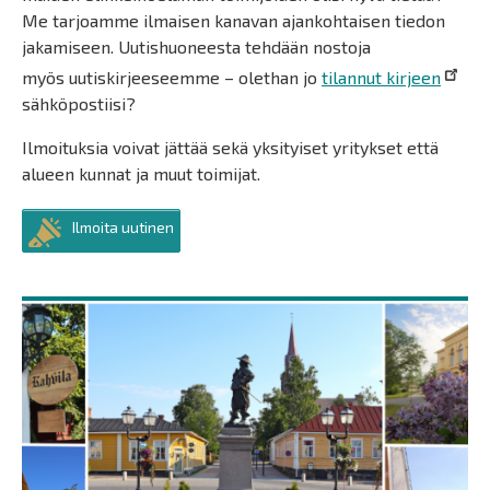
Me tarjoamme ilmaisen kanavan ajankohtaisen tiedon
jakamiseen. Uutishuoneesta tehdään nostoja
myös uutiskirjeeseemme – olethan jo
tilannut kirjeen
sähköpostiisi?
Ilmoituksia voivat jättää sekä yksityiset yritykset että
alueen kunnat ja muut toimijat.
Ilmoita uutinen