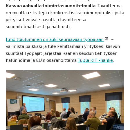
Kasvua vahvalla toimintasuunnitelmalla
. Tavoitteena
on muuttaa strategia konkreettisiksi toimenpiteiksi, jotta
yritykset voivat saavuttaa tavoitteensa
suunnitelmallisesti ja hallitusti.
Ilmoittautuminen on auki seuraavaan työpajaan
–
varmista paikkasi ja tule kehittämään yrityksesi kasvun
suuntaa! Työpajat järjestää Raahen seudun kehityksen
hallinnoima ja EU:n osarahoittama
Tupla KIT -hanke
.