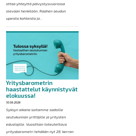
ottaa yhteyttä päivystysvuorossa
olevaan henkilöön. Raahen seudun
upeista kohteista ja...
Yritysbarometrin
haastattelut käynnistyvät
elokuussa!
10.06.2026
Syksyn aikana soitamme sadoille
seutukunnan yrittäjille ja yritysten
edustajille. Vuosittain toteutettava
yritysbarometri tehdään nyt 28. kerran.