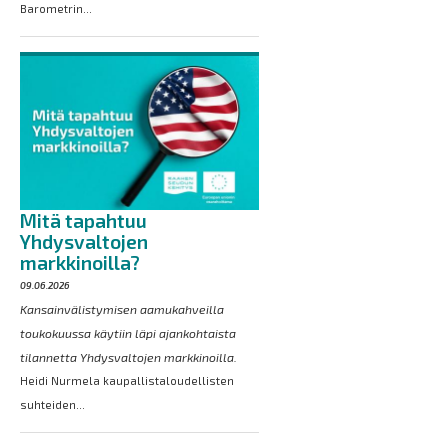
Barometrin...
Mitä tapahtuu
Yhdysvaltojen
markkinoilla?
09.06.2026
Kansainvälistymisen aamukahveilla
toukokuussa käytiin läpi ajankohtaista
tilannetta Yhdysvaltojen markkinoilla.
Heidi Nurmela kaupallistaloudellisten
suhteiden...