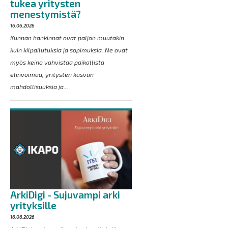
tukea yritysten
menestymistä?
16.06.2026
Kunnan hankinnat ovat paljon muutakin
kuin kilpailutuksia ja sopimuksia. Ne ovat
myös keino vahvistaa paikallista
elinvoimaa, yritysten kasvun
mahdollisuuksia ja...
ArkiDigi - Sujuvampi arki
yrityksille
16.06.2026