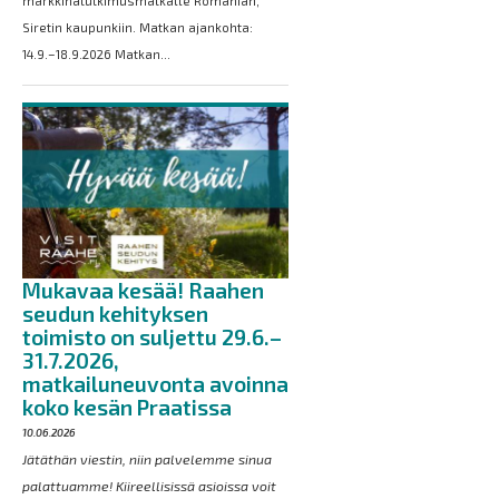
markkinatutkimusmatkalle Romanian,
Siretin kaupunkiin. Matkan ajankohta:
14.9.–18.9.2026 Matkan...
Mukavaa kesää! Raahen
seudun kehityksen
toimisto on suljettu 29.6.–
31.7.2026,
matkailuneuvonta avoinna
koko kesän Praatissa
10.06.2026
Jätäthän viestin, niin palvelemme sinua
palattuamme! Kiireellisissä asioissa voit