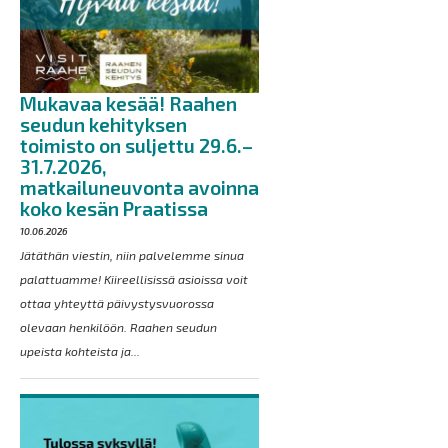
Mukavaa kesää! Raahen
seudun kehityksen
toimisto on suljettu 29.6.–
31.7.2026,
matkailuneuvonta avoinna
koko kesän Praatissa
10.06.2026
Jätäthän viestin, niin palvelemme sinua
palattuamme! Kiireellisissä asioissa voit
ottaa yhteyttä päivystysvuorossa
olevaan henkilöön. Raahen seudun
upeista kohteista ja...