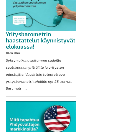
Yritysbarometrin
haastattelut käynnistyvät
elokuussa!
10.06.2026
Syksyn aikana soitamme sadoille
seutukunnan yrittäjille ja yritysten
edustajille. Vuosittain toteutettava
yritysbarometri tehdään nyt 28. kerran.
Barometrin...