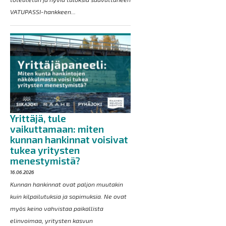
VATUPASSI-hankkeen...
Yrittäjä, tule
vaikuttamaan: miten
kunnan hankinnat voisivat
tukea yritysten
menestymistä?
16.06.2026
Kunnan hankinnat ovat paljon muutakin
kuin kilpailutuksia ja sopimuksia. Ne ovat
myös keino vahvistaa paikallista
elinvoimaa, yritysten kasvun