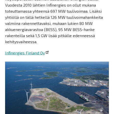
Vuodesta 2010 lähtien Inﬁnergies on ollut mukana
toteuttamassa yhteensä 697 MW tuulivoimaa. Lisäksi
yhtiöllä on tällä hetkellä 126 MW tuulivoimahankkeita
valmiina rakennettavaksi, mukaan lukien 80 MW
akkuenergiavarastoa (BESS), 95 MW BESS-hanke
rakenteilla sekä 1,5 GW lisää pitkälle edenneessä
kehitysvaiheessa.
Inﬁnergies Finland Oy