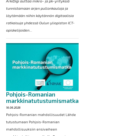
ArkiDigi auttaa mikro- ja pk-yrityksiä
tunnistamaan arjen pullonkauloja ja
löytämään niihin käytännön digitaalisia
ratkaisuja yhdessä Oulun yliopiston ICT-
opiskelijoiden...
Pohjois-Romanian
markkinatutustumismatka
16.06.2026
Pohjois-Romanian mahdollisuudet Lähde
tutustumaan Pohjois-Romanian
mahdollisuuksiin ensivaiheen