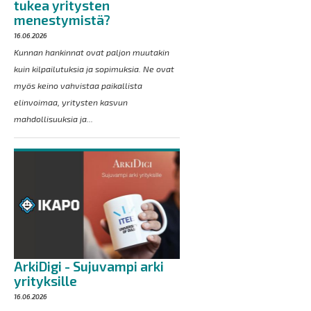
tukea yritysten
menestymistä?
16.06.2026
Kunnan hankinnat ovat paljon muutakin
kuin kilpailutuksia ja sopimuksia. Ne ovat
myös keino vahvistaa paikallista
elinvoimaa, yritysten kasvun
mahdollisuuksia ja...
ArkiDigi - Sujuvampi arki
yrityksille
16.06.2026