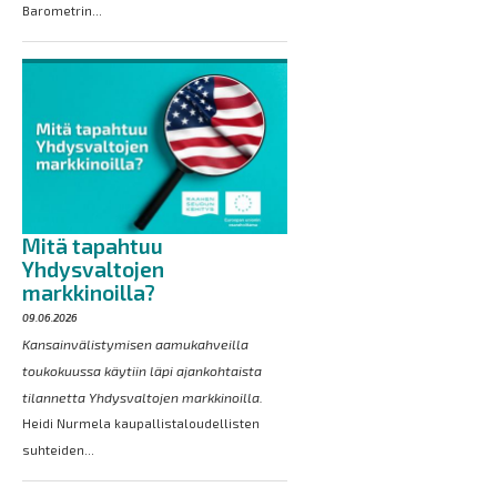
Barometrin...
Mitä tapahtuu
Yhdysvaltojen
markkinoilla?
09.06.2026
Kansainvälistymisen aamukahveilla
toukokuussa käytiin läpi ajankohtaista
tilannetta Yhdysvaltojen markkinoilla.
Heidi Nurmela kaupallistaloudellisten
suhteiden...