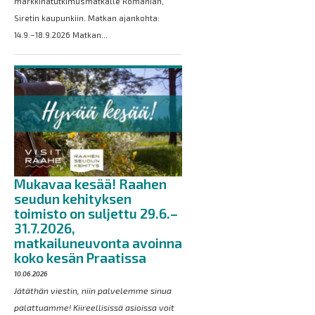
markkinatutkimusmatkalle Romanian,
Siretin kaupunkiin. Matkan ajankohta:
14.9.–18.9.2026 Matkan...
Mukavaa kesää! Raahen
seudun kehityksen
toimisto on suljettu 29.6.–
31.7.2026,
matkailuneuvonta avoinna
koko kesän Praatissa
10.06.2026
Jätäthän viestin, niin palvelemme sinua
palattuamme! Kiireellisissä asioissa voit