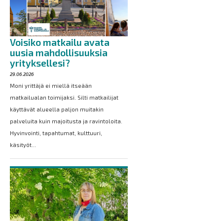
Voisiko matkailu avata
uusia mahdollisuuksia
yrityksellesi?
29.06.2026
Moni yrittäjä ei miellä itseään
matkailualan toimijaksi. Silti matkailijat
käyttävät alueella paljon muitakin
palveluita kuin majoitusta ja ravintoloita.
Hyvinvointi, tapahtumat, kulttuuri,
käsityöt...