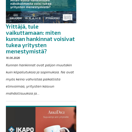
Yrittäjä, tule
vaikuttamaan: miten
kunnan hankinnat voisivat
tukea yritysten
menestymistä?
16.06.2026
Kunnan hankinnat ovat paljon muutakin
kuin kilpailutuksia ja sopimuksia. Ne ovat
myös keino vahvistaa paikallista
elinvoimaa, yritysten kasvun
mahdollisuuksia ja...