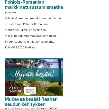
Pohjois-Romanian
markkinatutustumismatka
16.06.2026
Pohjois-Romanian mahdollisuudet Lähde
tutustumaan Pohjois-Romanian
mahdollisuuksiin ensivaiheen
markkinatutkimusmatkalle Romanian,
Siretin kaupunkiin. Matkan ajankohta:
14.9.–18.9.2026 Matkan...
Mukavaa kesää! Raahen
seudun kehityksen