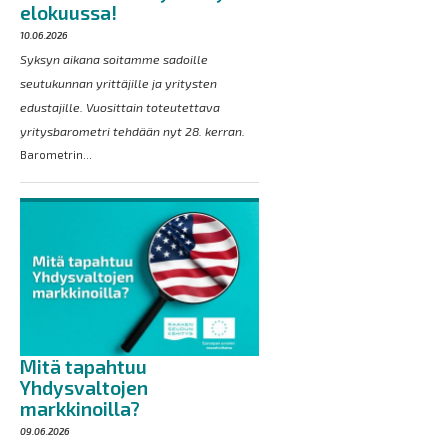
elokuussa!
10.06.2026
Syksyn aikana soitamme sadoille
seutukunnan yrittäjille ja yritysten
edustajille. Vuosittain toteutettava
yritysbarometri tehdään nyt 28. kerran.
Barometrin...
Mitä tapahtuu
Yhdysvaltojen
markkinoilla?
09.06.2026