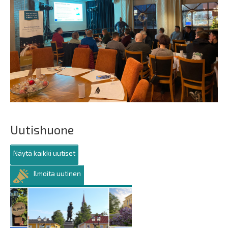
Uutishuone
Näytä kaikki uutiset
Ilmoita uutinen