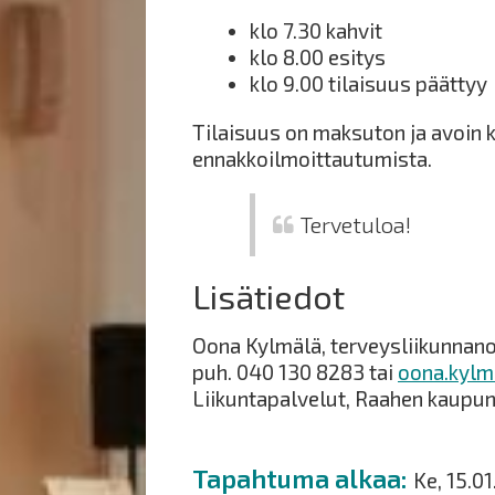
klo 7.30 kahvit
klo 8.00 esitys
klo 9.00 tilaisuus päättyy
Tilaisuus on maksuton ja avoin ka
ennakkoilmoittautumista.
Tervetuloa!
Lisätiedot
Oona Kylmälä, terveysliikunnano
puh. 040 130 8283 tai
oona.kylm
Liikuntapalvelut, Raahen kaupun
Tapahtuma alkaa
Ke, 15.0