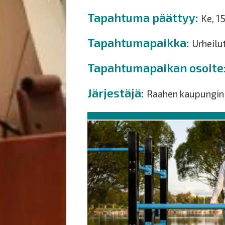
Tapahtuma päättyy
Ke, 1
Tapahtumapaikka
Urheilu
Tapahtumapaikan osoite
Järjestäjä
Raahen kaupungin 