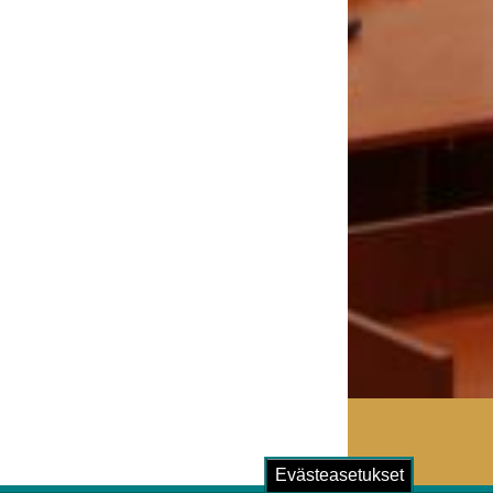
Evästeasetukset