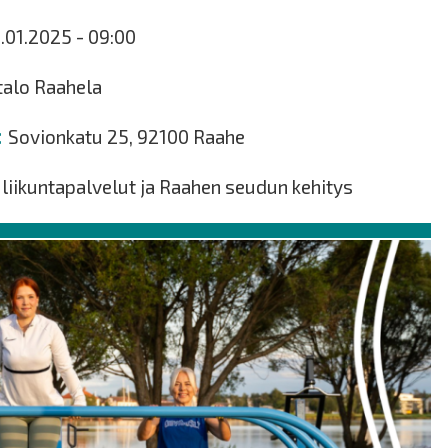
5.01.2025 - 09:00
talo Raahela
Sovionkatu 25, 92100 Raahe
liikuntapalvelut ja Raahen seudun kehitys