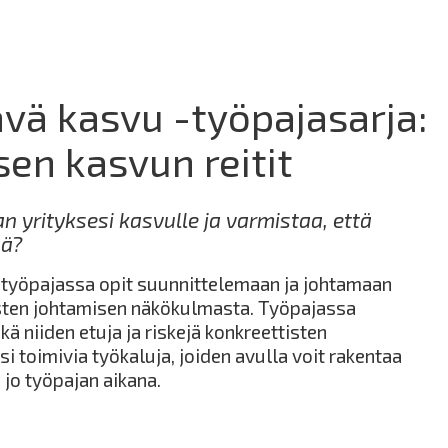
ävä kasvu -työpajasarja:
sen kasvun reitit
 yrityksesi kasvulle ja varmistaa, että
ää?
 -työpajassa opit suunnittelemaan ja johtamaan
isten johtamisen näkökulmasta. Työpajassa
kä niiden etuja ja riskejä konkreettisten
i toimivia työkaluja, joiden avulla voit rakentaa
jo työpajan aikana.