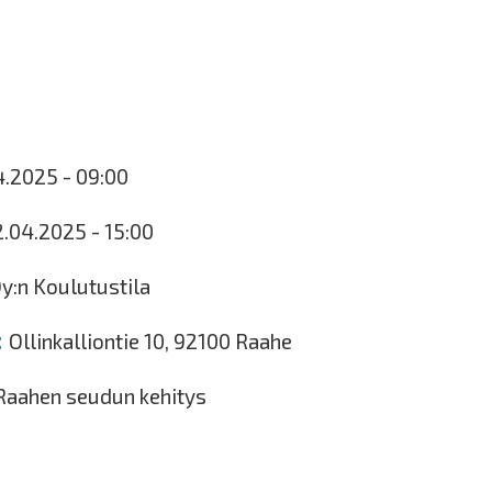
4.2025 - 09:00
2.04.2025 - 15:00
y:n Koulutustila
Ollinkalliontie 10, 92100 Raahe
 Raahen seudun kehitys