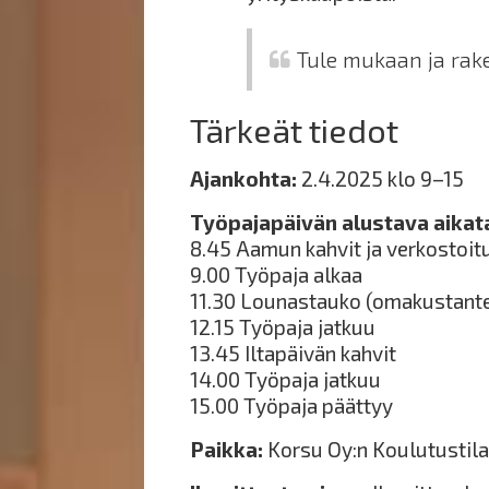
Tule mukaan ja rake
Tärkeät tiedot
Ajankohta:
2.4.2025 klo 9–15
Työpajapäivän alustava aikat
8.45 Aamun kahvit ja verkostoit
9.00 Työpaja alkaa
11.30 Lounastauko (omakustante
12.15 Työpaja jatkuu
13.45 Iltapäivän kahvit
14.00 Työpaja jatkuu
15.00 Työpaja päättyy
Paikka:
Korsu Oy:n Koulutustila,