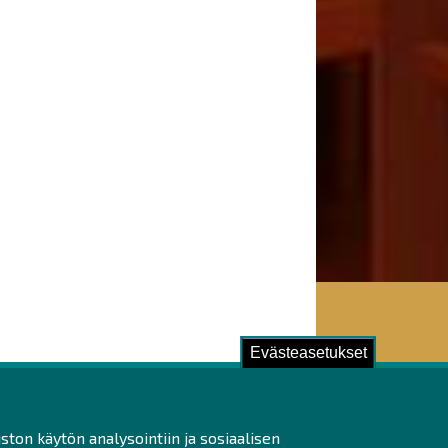
Evästeasetukset
ustu!
ston käytön analysointiin ja sosiaalisen