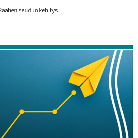
 Raahen seudun kehitys