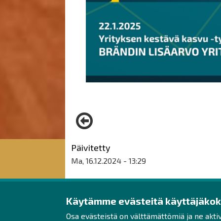
Päivitetty
Ma, 16.12.2024 - 13:29
Käytämme evästeitä käyttäjäko
Raahen seudun kehit
Osa evästeistä on välttämättömiä ja ne akti