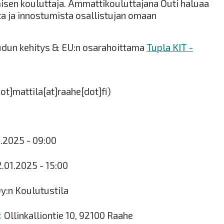
isen kouluttaja. Ammattikouluttajana Outi haluaa
ta ja innostumista osallistujan omaan
dun kehitys & EU:n osarahoittama
Tupla KIT -
ot]mattila[at]raahe[dot]fi)
1.2025 - 09:00
2.01.2025 - 15:00
y:n Koulutustila
Ollinkalliontie 10, 92100 Raahe