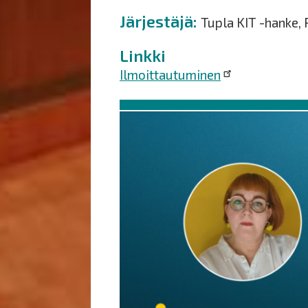
Järjestäjä
Tupla KIT -hanke,
Linkki
Ilmoittautuminen