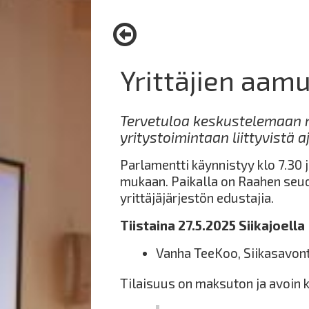
here:
Yrittäjien aamu
Tervetuloa keskustelemaan 
yritystoimintaan liittyvistä 
Parlamentti käynnistyy klo 7.30 
mukaan. Paikalla on Raahen seud
yrittäjäjärjestön edustajia.
Tiistaina 27.5.2025 Siikajoella
Vanha TeeKoo, Siikasavont
Tilaisuus on maksuton ja avoin k