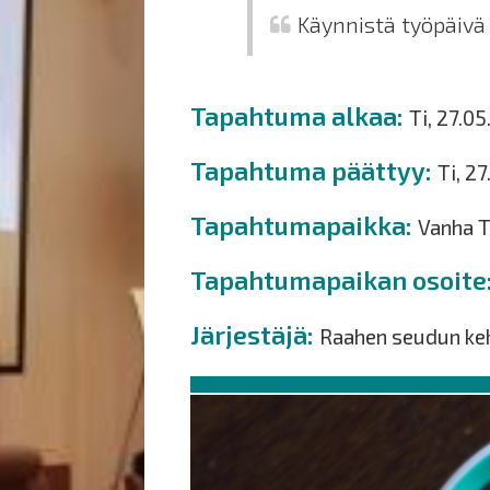
Käynnistä työpäivä 
Tapahtuma alkaa
Ti, 27.0
Tapahtuma päättyy
Ti, 2
Tapahtumapaikka
Vanha 
Tapahtumapaikan osoite
Järjestäjä
Raahen seudun kehi