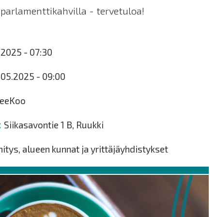
parlamenttikahvilla - tervetuloa!
5.2025 - 07:30
7.05.2025 - 09:00
TeeKoo
Siikasavontie 1 B, Ruukki
tys, alueen kunnat ja yrittäjäyhdistykset