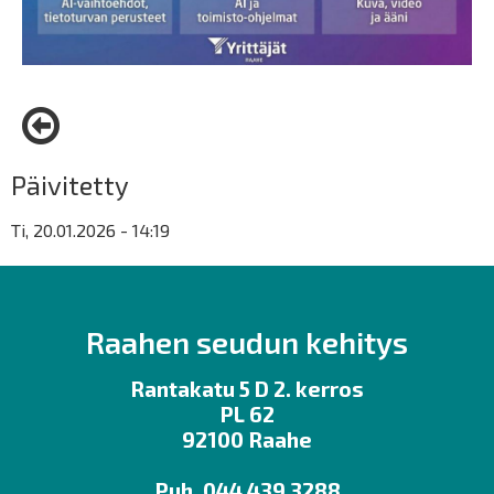
Päivitetty
Ti, 20.01.2026 - 14:19
Raahen seudun kehitys
Rantakatu 5 D 2. kerros
PL 62
92100 Raahe
Puh. 044 439 3288