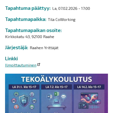
Tapahtuma päättyy
La, 07.02.2026 - 17:00
Tapahtumapaikka
Tila CoWorking
Tapahtumapaikan osoite
Kirkkokatu 43, 92100 Raahe
Järjestäjä
Raahen Yrittäjät
Linkki
Ilmoittautuminen