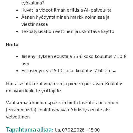
työkaluna?
Kuvat ja videot ilman erillisiä AI-palveluita
Äänen hyödyntäminen markkinoinnissa ja
viestinnässä
Tekoälysisällön eettinen ja uskottava käyttö
Hinta
Jäsenyrityksen edustaja 75 € koko koulutus / 30 €
osa
Ei-jäsenyritys 150 € koko koulutus / 60 € osa
Hinta sisältää kahvin/teen ja pienen purtavan. Koulutus
on avoin kaikille yrittäjille.
Valitsemasi koulutuspaketin hinta laskutetaan ennen
(ensimmäistä) koulutuspäivää. Yhdistys ei ole alv-
velvollinen.
Tapahtuma alkaa
La, 07.02.2026 - 15:00