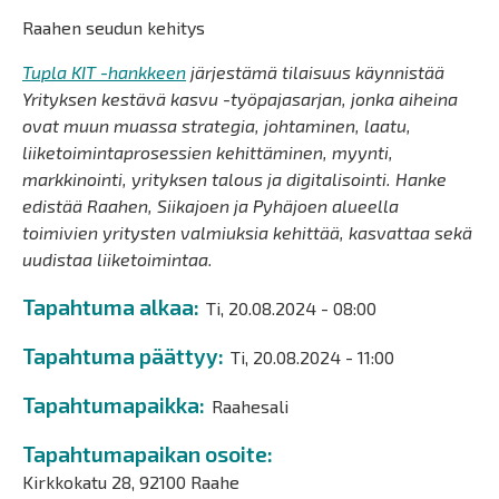
Raahen seudun kehitys
Tupla KIT -hankkeen
järjestämä tilaisuus käynnistää
Yrityksen kestävä kasvu -työpajasarjan, jonka aiheina
ovat muun muassa strategia, johtaminen, laatu,
liiketoimintaprosessien kehittäminen, myynti,
markkinointi, yrityksen talous ja digitalisointi. Hanke
edistää Raahen, Siikajoen ja Pyhäjoen alueella
toimivien yritysten valmiuksia kehittää, kasvattaa sekä
uudistaa liiketoimintaa.
Tapahtuma alkaa
Ti, 20.08.2024 - 08:00
Tapahtuma päättyy
Ti, 20.08.2024 - 11:00
Tapahtumapaikka
Raahesali
Tapahtumapaikan osoite
Kirkkokatu 28, 92100 Raahe