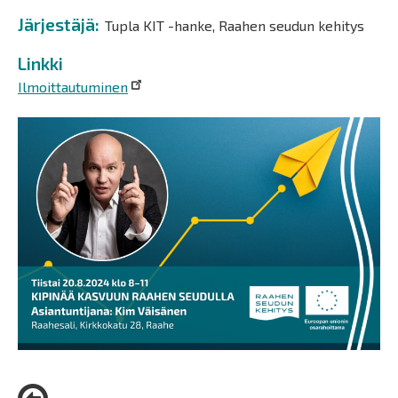
Järjestäjä
Tupla KIT -hanke, Raahen seudun kehitys
Linkki
Ilmoittautuminen