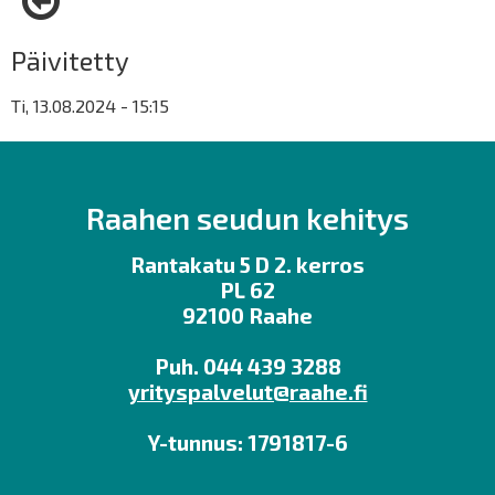
Päivitetty
Ti, 13.08.2024 - 15:15
Raahen seudun kehitys
Rantakatu 5 D 2. kerros
PL 62
92100 Raahe
Puh. 044 439 3288
yrityspalvelut@raahe.fi
Y-tunnus: 1791817-6