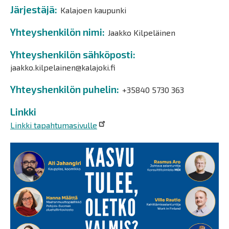
Järjestäjä
Kalajoen kaupunki
Yhteyshenkilön nimi
Jaakko Kilpeläinen
Yhteyshenkilön sähköposti
jaakko.kilpelainen@kalajoki.fi
Yhteyshenkilön puhelin
+35840 5730 363
Linkki
Linkki tapahtumasivulle