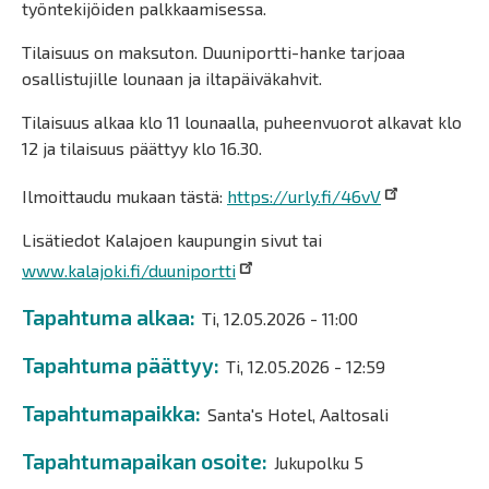
työntekijöiden palkkaamisessa.
Tilaisuus on maksuton. Duuniportti-hanke tarjoaa
osallistujille lounaan ja iltapäiväkahvit.
Tilaisuus alkaa klo 11 lounaalla, puheenvuorot alkavat klo
12 ja tilaisuus päättyy klo 16.30.
Ilmoittaudu mukaan tästä:
https://urly.fi/46vV
Lisätiedot Kalajoen kaupungin sivut tai
www.kalajoki.fi/duuniportti
Tapahtuma alkaa
Ti, 12.05.2026 - 11:00
Tapahtuma päättyy
Ti, 12.05.2026 - 12:59
Tapahtumapaikka
Santa's Hotel, Aaltosali
Tapahtumapaikan osoite
Jukupolku 5