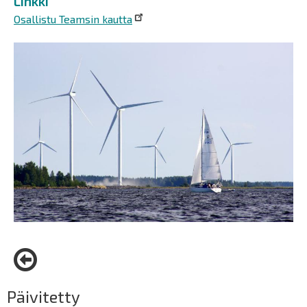
Linkki
Osallistu Teamsin kautta
Päivitetty