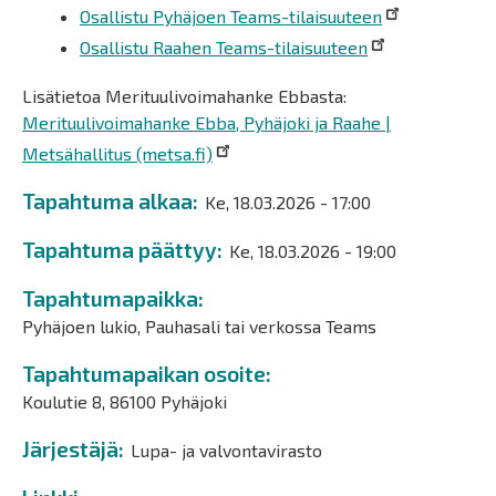
Osallistu Pyhäjoen Teams-tilaisuuteen
Osallistu Raahen Teams-tilaisuuteen
Lisätietoa Merituulivoimahanke Ebbasta:
Merituulivoimahanke Ebba, Pyhäjoki ja Raahe |
Metsähallitus (metsa.fi)
Tapahtuma alkaa
Ke, 18.03.2026 - 17:00
Tapahtuma päättyy
Ke, 18.03.2026 - 19:00
Tapahtumapaikka
Pyhäjoen lukio, Pauhasali tai verkossa Teams
Tapahtumapaikan osoite
Koulutie 8, 86100 Pyhäjoki
Järjestäjä
Lupa- ja valvontavirasto