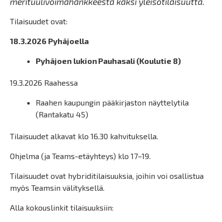
merituulivoimahankkeesta kaksi yleisötilaisuutta.
Tilaisuudet ovat:
18.3.2026 Pyhäjoella
Pyhäjoen lukion Pauhasali (Koulutie 8)
19.3.2026 Raahessa
Raahen kaupungin pääkirjaston näyttelytila
(Rantakatu 45)
Tilaisuudet alkavat klo 16.30 kahvituksella.
Ohjelma (ja Teams-etäyhteys) klo 17–19.
Tilaisuudet ovat hybriditilaisuuksia, joihin voi osallistua
myös Teamsin välityksellä.
Alla kokouslinkit tilaisuuksiin: