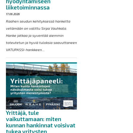
hyödyntämiseen
liiketoiminnassa
17.06.2026
Raahen seudun kehityksessä hanketta
vetämään on valittu Sirpa Vauhkala.
Hanke jatkaa ja syventää aiemmin
toteutetun ja hyviä tuloksia saavuttaneen
VATUPASSI-hankkeen...
Yrittäjä, tule
vaikuttamaan: miten
kunnan hankinnat voisivat
tukea yritysten