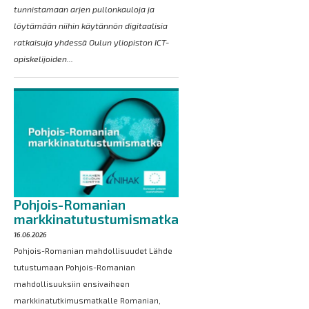
tunnistamaan arjen pullonkauloja ja
löytämään niihin käytännön digitaalisia
ratkaisuja yhdessä Oulun yliopiston ICT-
opiskelijoiden...
Pohjois-Romanian
markkinatutustumismatka
16.06.2026
Pohjois-Romanian mahdollisuudet Lähde
tutustumaan Pohjois-Romanian
mahdollisuuksiin ensivaiheen
markkinatutkimusmatkalle Romanian,