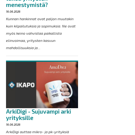
menestymistä?
16.06.2026
Kunnan hankinnat ovat paljon muutakin
kuin kilpailutuksia ja sopimuksia. Ne ovat
myös keino vahvistaa paikallista
elinvoimaa, yritysten kasvun
mahdollisuuksia ja...
ArkiDigi - Sujuvampi arki
yrityksille
16.06.2026
ArkiDigi auttaa mikro- ja pk-yrityksiä