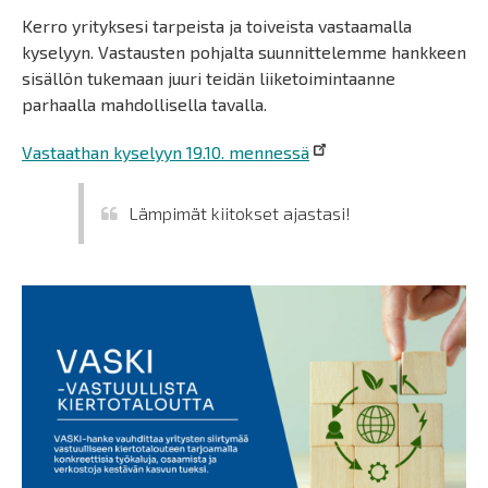
Kerro yrityksesi tarpeista ja toiveista vastaamalla
kyselyyn. Vastausten pohjalta suunnittelemme hankkeen
sisällön tukemaan juuri teidän liiketoimintaanne
parhaalla mahdollisella tavalla.
Vastaathan kyselyyn 19.10. mennessä
Lämpimät kiitokset ajastasi!